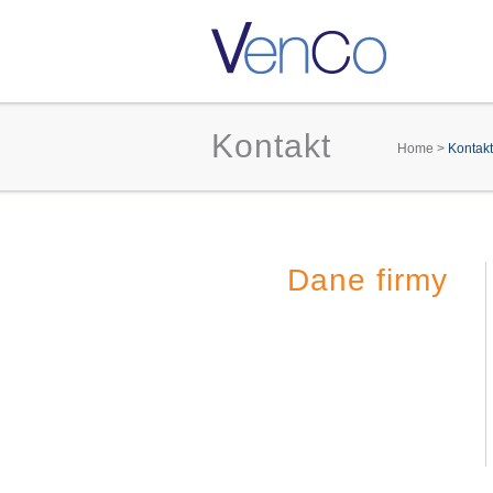
Kontakt
You a
Home
>
Kontakt
Dane firmy