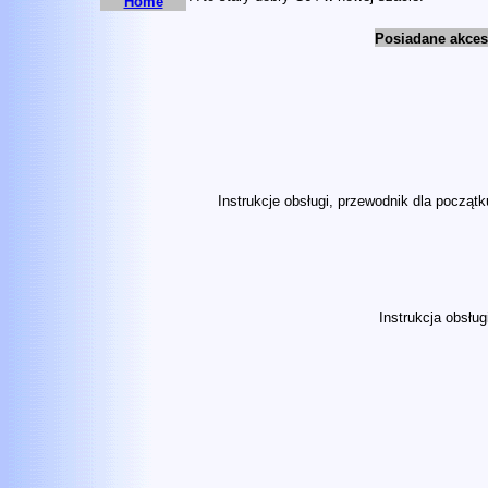
Home
Posiadane akceso
Instrukcje obsługi, przewodnik dla początku
Instrukcja
obsługi