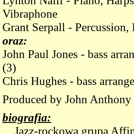
Lynton Naiff - Piano, Harps
Vibraphone
Grant Serpall - Percussion
oraz:
John Paul Jones - bass arra
(3)
Chris Hughes - bass arrang
Produced by John Anthony
biografia:
Jazz-rockowa grupa Affini