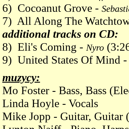
6) Cocoanut Grove -
Sebast
7) All Along The Watchtow
additional tracks on CD:
8) Eli's Coming -
(3:2
Nyro
9) United States Of Mind 
muzycy:
Mo Foster - Bass, Bass (Ele
Linda Hoyle - Vocals
Mike Jopp - Guitar, Guitar (