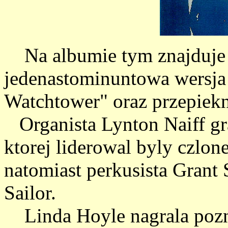
Na albumie tym znajduje 
jedenastominuntowa wersja
Watchtower" oraz przepiekn
Organista Lynton Naiff gra
ktorej liderowal byly czlon
natomiast perkusista Grant 
Sailor.
Linda Hoyle nagrala pozni