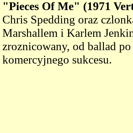
"Pieces Of Me" (1971 Vert
Chris Spedding oraz czlon
Marshallem i Karlem Jenki
zroznicowany, od ballad po 
komercyjnego sukcesu.