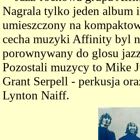
Nagrala tylko jeden album i 
umieszczony na kompaktowe
cecha muzyki Affinity byl 
porownywany do glosu jazz
Pozostali muzycy to Mike Ju
Grant Serpell - perkusja 
Lynton Naiff.